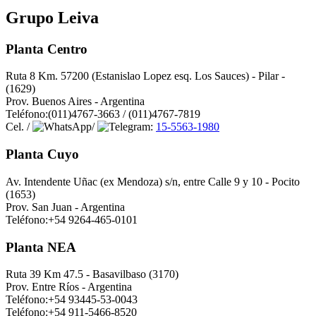
Grupo Leiva
Planta Centro
Ruta 8 Km. 57200 (Estanislao Lopez esq. Los Sauces) - Pilar -
(1629)
Prov. Buenos Aires - Argentina
Teléfono:(011)4767-3663 / (011)4767-7819
Cel. /
/
:
15-5563-1980
Planta Cuyo
Av. Intendente Uñac (ex Mendoza) s/n, entre Calle 9 y 10 - Pocito
(1653)
Prov. San Juan - Argentina
Teléfono:+54 9264-465-0101
Planta NEA
Ruta 39 Km 47.5 - Basavilbaso (3170)
Prov. Entre Ríos - Argentina
Teléfono:+54 93445-53-0043
Teléfono:+54 911-5466-8520