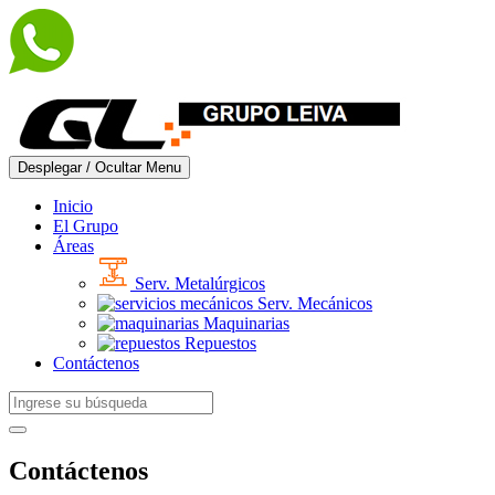
Desplegar / Ocultar Menu
Inicio
El Grupo
Áreas
Serv. Metalúrgicos
Serv. Mecánicos
Maquinarias
Repuestos
Contáctenos
Contáctenos